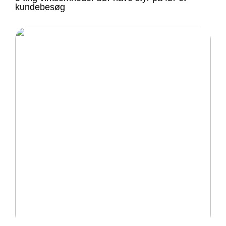
kundebesøg