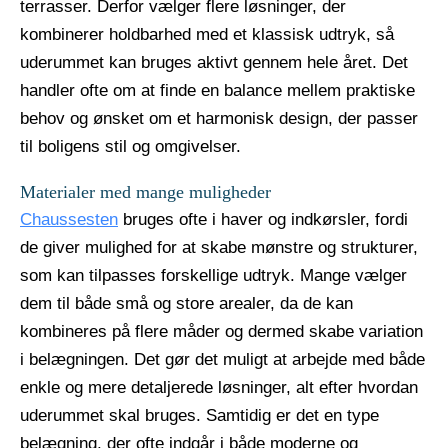
terrasser. Derfor vælger flere løsninger, der
kombinerer holdbarhed med et klassisk udtryk, så
uderummet kan bruges aktivt gennem hele året. Det
handler ofte om at finde en balance mellem praktiske
behov og ønsket om et harmonisk design, der passer
til boligens stil og omgivelser.
Materialer med mange muligheder
Chaussesten
bruges ofte i haver og indkørsler, fordi
de giver mulighed for at skabe mønstre og strukturer,
som kan tilpasses forskellige udtryk. Mange vælger
dem til både små og store arealer, da de kan
kombineres på flere måder og dermed skabe variation
i belægningen. Det gør det muligt at arbejde med både
enkle og mere detaljerede løsninger, alt efter hvordan
uderummet skal bruges. Samtidig er det en type
belægning, der ofte indgår i både moderne og