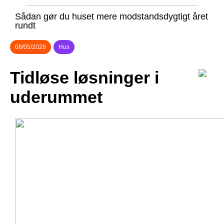
Sådan gør du huset mere modstandsdygtigt året
rundt
08/05/2026
Hus
Tidløse løsninger i
uderummet