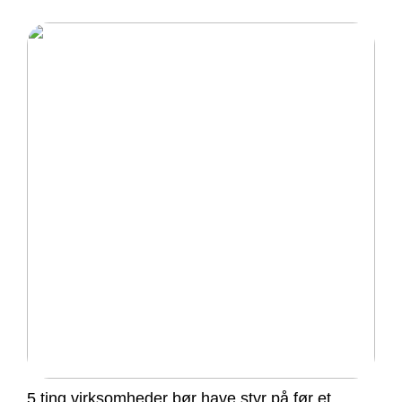
5 ting virksomheder bør have styr på før et