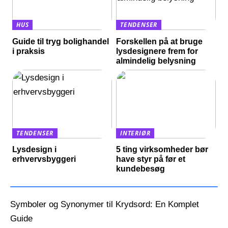
HUS
TENDENSER
Guide til tryg bolighandel
Forskellen på at bruge
i praksis
lysdesignere frem for
almindelig belysning
TENDENSER
INTERIØR
Lysdesign i
5 ting virksomheder bør
erhvervsbyggeri
have styr på før et
kundebesøg
Symboler og Synonymer til Krydsord: En Komplet
Guide