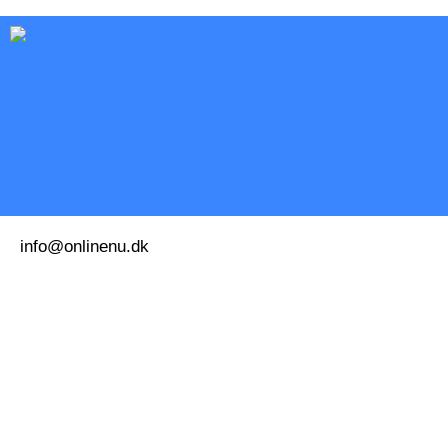
info@onlinenu.dk