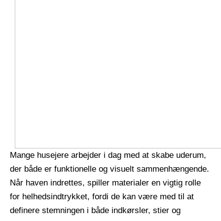
Mange husejere arbejder i dag med at skabe uderum,
der både er funktionelle og visuelt sammenhængende.
Når haven indrettes, spiller materialer en vigtig rolle
for helhedsindtrykket, fordi de kan være med til at
definere stemningen i både indkørsler, stier og