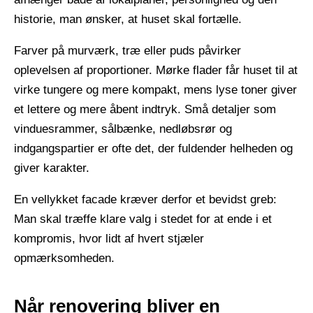
historie, man ønsker, at huset skal fortælle.
​ ​
Farver på murværk, træ eller puds påvirker
oplevelsen af proportioner. Mørke flader får huset til at
virke tungere og mere kompakt, mens lyse toner giver
et lettere og mere åbent indtryk. Små detaljer som
vinduesrammer, sålbænke, nedløbsrør og
indgangspartier er ofte det, der fuldender helheden og
giver karakter.
​ ​
En vellykket facade kræver derfor et bevidst greb:
Man skal træffe klare valg i stedet for at ende i et
kompromis, hvor lidt af hvert stjæler
opmærksomheden.
Når renovering bliver en