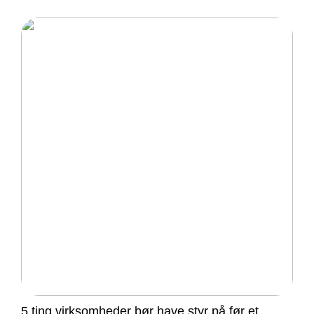
5 ting virksomheder bør have styr på før et