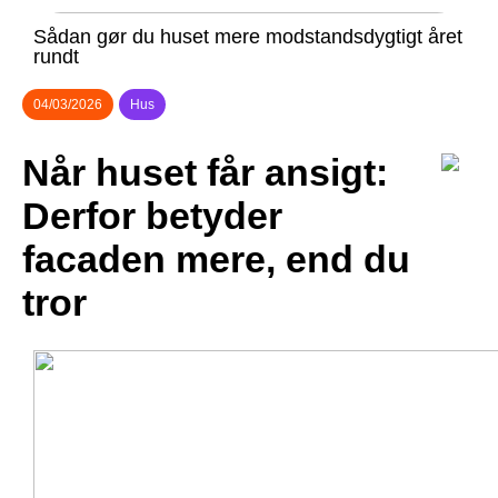
Sådan gør du huset mere modstandsdygtigt året
rundt
04/03/2026
Hus
Når huset får ansigt:
Derfor betyder
facaden mere, end du
tror