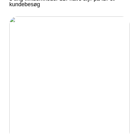
kundebesøg