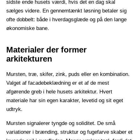
sidste ende husets værdi, hvis det en dag skal
sælges videre. En gennemtænkt løsning betaler sig
ofte dobbelt: både i hverdagsglæde og på den lange
økonomiske bane.
Materialer der former
arkitekturen
Mursten, træ, skifer, zink, puds eller en kombination.
Valget af facadebeklædning er et af de mest
afgørende greb i hele husets arkitektur. Hvert
materiale har sin egen karakter, levetid og sit eget
udtryk.
​ ​
Mursten signalerer tyngde og soliditet. De små
variationer i brænding, struktur og fugefarve skaber et