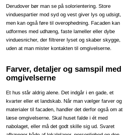
Derudover bør man se på solorientering. Store
vinduespartier mod syd og vest giver lys og udsigt,
men kan også føre til overophedning. Facaden kan
udformes med udhæng, faste lameller eller dybe
vinduesnicher, der filtrerer lyset og skaber skygge,
uden at man mister kontakten til omgivelserne.
Farver, detaljer og samspil med
omgivelserne
Et hus står aldrig alene. Det indgår i en gade, et
kvarter eller et landskab. Når man vælger farver og
materialer til facaden, handler det derfor også om at
læse omgivelserne. Skal huset falde i ét med
nabolaget, eller må det godt skille sig ud. Svaret
afhænger både af lokalplaner, personlighed og den