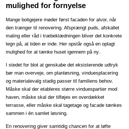
mulighed for fornyelse
Mange boligejere møder først facaden for alvor, når
den trænger til renovering. Afsprængt puds, afskallet
maling eller råd i træbeklædningen bliver det konkrete
tegn på, at tiden er inde. Her opstår også en oplagt
mulighed for at tænke huset igennem på ny.
​ ​
I stedet for blot at genskabe det eksisterende udtryk
bør man overveje, om planløsning, vinduesplacering
og materialevalg stadig passer til familiens behov.
Måske skal der etableres større vinduespartier mod
haven, måske skal der tilføjes en overdækket
terrasse, eller måske skal tagetage og facade tænkes
sammen i én samlet løsning.
​ ​
En renovering giver samtidig chancen for at løfte