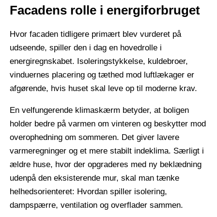
Facadens rolle i energiforbruget
Hvor facaden tidligere primært blev vurderet på
udseende, spiller den i dag en hovedrolle i
energiregnskabet. Isoleringstykkelse, kuldebroer,
vinduernes placering og tæthed mod luftlækager er
afgørende, hvis huset skal leve op til moderne krav.
​ ​
En velfungerende klimaskærm betyder, at boligen
holder bedre på varmen om vinteren og beskytter mod
overophedning om sommeren. Det giver lavere
varmeregninger og et mere stabilt indeklima. Særligt i
ældre huse, hvor der opgraderes med ny beklædning
udenpå den eksisterende mur, skal man tænke
helhedsorienteret: Hvordan spiller isolering,
dampspærre, ventilation og overflader sammen.
​