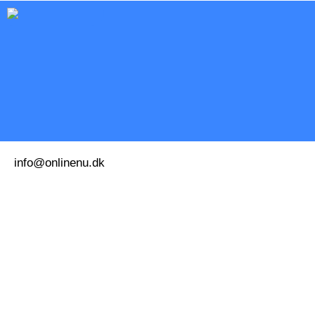
info@onlinenu.dk