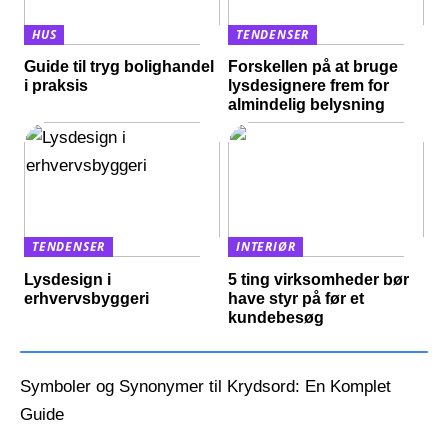
HUS
TENDENSER
Guide til tryg bolighandel
Forskellen på at bruge
i praksis
lysdesignere frem for
almindelig belysning
TENDENSER
INTERIØR
Lysdesign i
5 ting virksomheder bør
erhvervsbyggeri
have styr på før et
kundebesøg
Symboler og Synonymer til Krydsord: En Komplet
Guide