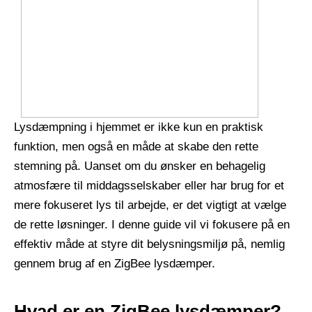
Lysdæmpning i hjemmet er ikke kun en praktisk
funktion, men også en måde at skabe den rette
stemning på. Uanset om du ønsker en behagelig
atmosfære til middagsselskaber eller har brug for et
mere fokuseret lys til arbejde, er det vigtigt at vælge
de rette løsninger. I denne guide vil vi fokusere på en
effektiv måde at styre dit belysningsmiljø på, nemlig
gennem brug af en ZigBee lysdæmper.
Hvad er en ZigBee lysdæmper?