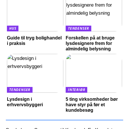
HUS
TENDENSER
Guide til tryg bolighandel
Forskellen på at bruge
i praksis
lysdesignere frem for
almindelig belysning
TENDENSER
INTERIØR
Lysdesign i
5 ting virksomheder bør
erhvervsbyggeri
have styr på før et
kundebesøg