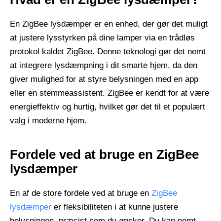
En ZigBee lysdæmper er en enhed, der gør det muligt
at justere lysstyrken på dine lamper via en trådløs
protokol kaldet ZigBee. Denne teknologi gør det nemt
at integrere lysdæmpning i dit smarte hjem, da den
giver mulighed for at styre belysningen med en app
eller en stemmeassistent. ZigBee er kendt for at være
energieffektiv og hurtig, hvilket gør det til et populært
valg i moderne hjem.
Fordele ved at bruge en ZigBee
lysdæmper
En af de store fordele ved at bruge en
ZigBee
lysdæmper
er fleksibiliteten i at kunne justere
belysningen, præcist som du ønsker. Du kan nemt