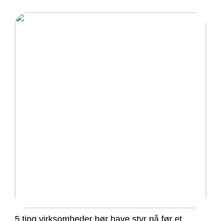
5 ting virksomheder bør have styr på før et