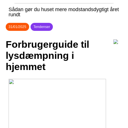
Sådan gør du huset mere modstandsdygtigt året
rundt
31/01/2025
Tendenser
Forbrugerguide til
lysdæmpning i
hjemmet