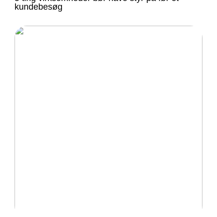
kundebesøg