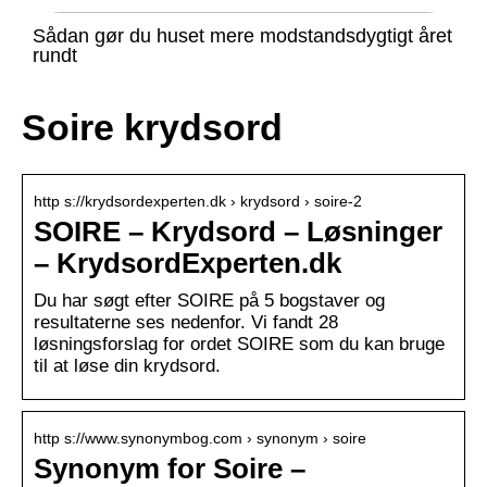
Sådan gør du huset mere modstandsdygtigt året
rundt
Soire krydsord
http s://krydsordexperten.dk › krydsord › soire-2
SOIRE – Krydsord – Løsninger
– KrydsordExperten.dk
Du har søgt efter SOIRE på 5 bogstaver og
resultaterne ses nedenfor. Vi fandt 28
løsningsforslag for ordet SOIRE som du kan bruge
til at løse din krydsord.
http s://www.synonymbog.com › synonym › soire
Synonym for Soire –