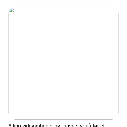
5 ting virksomheder bør have styr på før et