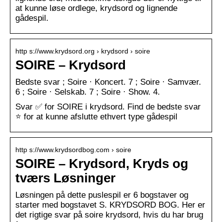
at kunne løse ordlege, krydsord og lignende
gådespil.
http s://www.krydsord.org › krydsord › soire
SOIRE – Krydsord
Bedste svar ; Soire · Koncert. 7 ; Soire · Samvær.
6 ; Soire · Selskab. 7 ; Soire · Show. 4.
Svar ✅ for SOIRE i krydsord. Find de bedste svar
⭐ for at kunne afslutte ethvert type gådespil
http s://www.krydsordbog.com › soire
SOIRE – Krydsord, Kryds og
tværs Løsninger
Løsningen på dette puslespil er 6 bogstaver og
starter med bogstavet S. KRYDSORD BOG. Her er
det rigtige svar på soire krydsord, hvis du har brug