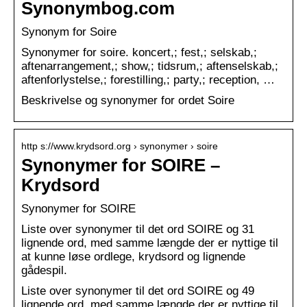
Synonymbog.com
Synonym for Soire
Synonymer for soire. koncert,; fest,; selskab,;
aftenarrangement,; show,; tidsrum,; aftenselskab,;
aftenforlystelse,; forestilling,; party,; reception, …
Beskrivelse og synonymer for ordet Soire
http s://www.krydsord.org › synonymer › soire
Synonymer for SOIRE –
Krydsord
Synonymer for SOIRE
Liste over synonymer til det ord SOIRE og 31
lignende ord, med samme længde der er nyttige til
at kunne løse ordlege, krydsord og lignende
gådespil.
Liste over synonymer til det ord SOIRE og 49
lignende ord, med samme længde der er nyttige til