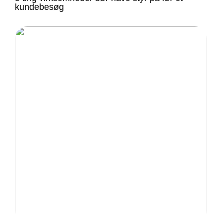
kundebesøg