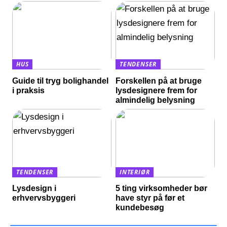
HUS
TENDENSER
Guide til tryg bolighandel
Forskellen på at bruge
i praksis
lysdesignere frem for
almindelig belysning
TENDENSER
INTERIØR
Lysdesign i
5 ting virksomheder bør
erhvervsbyggeri
have styr på før et
kundebesøg