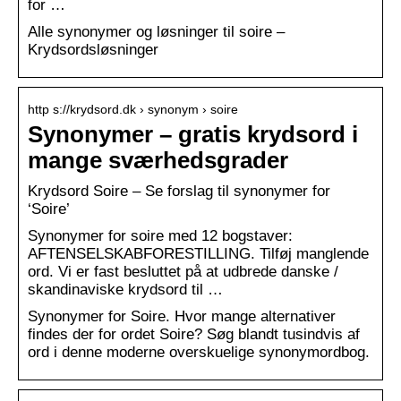
for …
Alle synonymer og løsninger til soire –
Krydsordsløsninger
http s://krydsord.dk › synonym › soire
Synonymer – gratis krydsord i
mange sværhedsgrader
Krydsord Soire – Se forslag til synonymer for
‘Soire’
Synonymer for soire med 12 bogstaver:
AFTENSELSKABFORESTILLING. Tilføj manglende
ord. Vi er fast besluttet på at udbrede danske /
skandinaviske krydsord til …
Synonymer for Soire. Hvor mange alternativer
findes der for ordet Soire? Søg blandt tusindvis af
ord i denne moderne overskuelige synonymordbog.