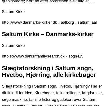
granitkvadre; Kort tid efter opførelsen blev tilføjet …
Saltum Kirke
http ://www.danmarks-kirker.dk › aalborg › saltum_aal
Saltum Kirke – Danmarks-kirker
Saltum Kirke
http s://www.danishfamilysearch.dk › sogn415
Slægtsforskning i Saltum sogn,
Hvetbo, Hjørring, alle kirkebøger
Slægtsforskning i Saltum sogn, Hvetbo, Hjørring? Her er
dit link til fortiden. Kirkebøger, folketællinger, lægdsruller,
søge maskine, familie lister og gadekort over Saltum