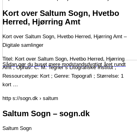
Kort over Saltum Sogn, Hvetbo
Herred, Hjørring Amt
Kort over Saltum Sogn, Hvetbo Herred, Hjørring Amt –
Digitale samlinger
Titel: Kort over Saltum Sogn, Hvetbo Herred, Hjørring
Sådan gør du huset mere modstandsdygtigt året rundt
Amt ; Ophav: C. M. Tegner’s Litografiske Institut ;
Ressourcetype: Kort ; Genre: Topografi ; Størrelse: 1
kort …
http s://sogn.dk › saltum
Saltum Sogn – sogn.dk
Saltum Sogn