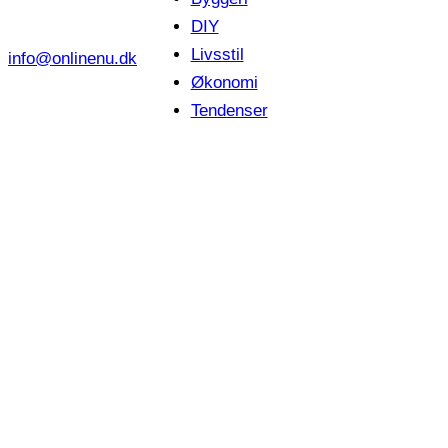
DIY
Livsstil
info@onlinenu.dk
Økonomi
Tendenser