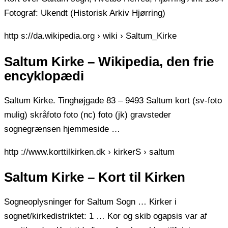
Fotograf: Ukendt (Historisk Arkiv Hjørring)
http s://da.wikipedia.org › wiki › Saltum_Kirke
Saltum Kirke – Wikipedia, den frie
encyklopædi
Saltum Kirke. Tinghøjgade 83 – 9493 Saltum kort (sv-foto
mulig) skråfoto foto (nc) foto (jk) gravsteder
sognegrænsen hjemmeside …
http ://www.korttilkirken.dk › kirkerS › saltum
Saltum Kirke – Kort til Kirken
Sogneoplysninger for Saltum Sogn … Kirker i
sognet/kirkedistriktet: 1 … Kor og skib ogapsis var af