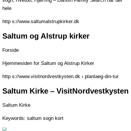
sogn, Hvetbo, Hjørring – Danish Family Search har det
hele
http s://www.saltumalstrupkirker.dk
Saltum og Alstrup kirker
Forside
Hjemmesiden for Saltum og Alstrup Kirker
http s://www.visitnordvestkysten.dk › planlaeg-din-tur
Saltum Kirke – VisitNordvestkysten
Saltum Kirke
Keywords: saltum sogn kort