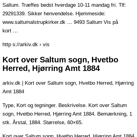
Saltum. Træffes bedst hverdage 10-11 mandag fri. Tlf:
29291339. Sikker henvendelse. Hjemmeside:
www.saltumalstrupkirker.dk … 9493 Saltum Vis på
kort …
http s://arkiv.dk › vis
Kort over Saltum sogn, Hvetbo
Herred, Hjørring Amt 1884
arkiv.dk | Kort over Saltum sogn, Hvetbo Herred, Hjørring
Amt 1884
Type, Kort og tegninger. Beskrivelse. Kort over Saltum
sogn, Hvetbo Herred, Hjørring Amt 1884. Bemærkning, 1
stk. Årstal, 1884. Størrelse, 60×65.
Kort over Saltum sogn, Hvetbo Herred, Hjørring Amt 1884