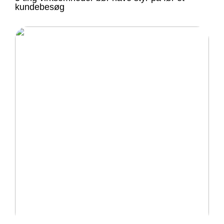
kundebesøg