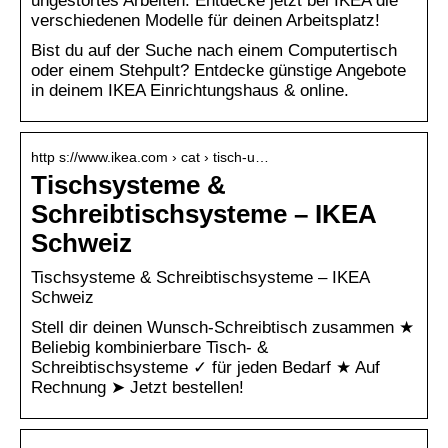
ungestörtes Arbeiten. Entdecke jetzt bei IKEA die
verschiedenen Modelle für deinen Arbeitsplatz!
Bist du auf der Suche nach einem Computertisch
oder einem Stehpult? Entdecke günstige Angebote
in deinem IKEA Einrichtungshaus & online.
http s://www.ikea.com › cat › tisch-u…
Tischsysteme &
Schreibtischsysteme – IKEA
Schweiz
Tischsysteme & Schreibtischsysteme – IKEA
Schweiz
Stell dir deinen Wunsch-Schreibtisch zusammen ★
Beliebig kombinierbare Tisch- &
Schreibtischsysteme ✓ für jeden Bedarf ★ Auf
Rechnung ➤ Jetzt bestellen!