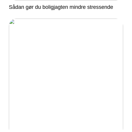
Sådan gør du boligjagten mindre stressende