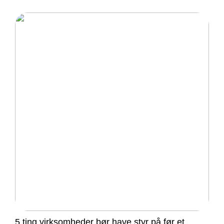
5 ting virksomheder bør have styr på før et