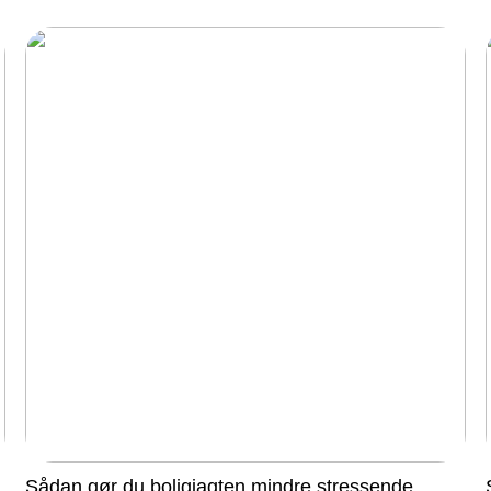
Sådan gør du boligjagten mindre stressende