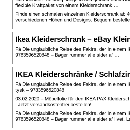
flexible Kraftpaket von einem Kleiderschrank …
Finde einen schmalen einzelnen Kleiderschrank ab 4
verschiedenen Höhen und Designs. Bequem bestellen,
Ikea Kleiderschrank – eBay Kle
Få Die unglaubliche Reise des Fakirs, der in einem 
9783596520848 – Bøger rummer alle sider af …
IKEA Kleiderschränke / Schlafz
Få Die unglaubliche Reise des Fakirs, der in einem
tysk – 9783596520848
03.02.2020 – Möbelfolie für den IKEA PAX Kleiders
| Jetzt versandkostenfrei bestellen!
Få Die unglaubliche Reise des Fakirs, der in einem 
9783596520848 – Bøger rummer alle sider af livet. L