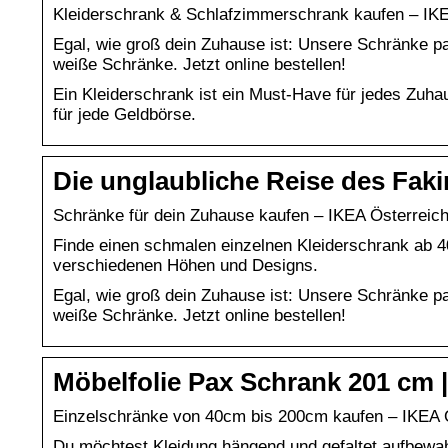
Kleiderschrank & Schlafzimmerschrank kaufen – IKE
Egal, wie groß dein Zuhause ist: Unsere Schränke 
weiße Schränke. Jetzt online bestellen!
Ein Kleiderschrank ist ein Must-Have für jedes Zuha
für jede Geldbörse.
Die unglaubliche Reise des Faki
Schränke für dein Zuhause kaufen – IKEA Österreic
Finde einen schmalen einzelnen Kleiderschrank ab 4
verschiedenen Höhen und Designs.
Egal, wie groß dein Zuhause ist: Unsere Schränke 
weiße Schränke. Jetzt online bestellen!
Möbelfolie Pax Schrank 201 cm | 
Einzelschränke von 40cm bis 200cm kaufen – IKEA 
Du möchtest Kleidung hängend und gefaltet aufbewah