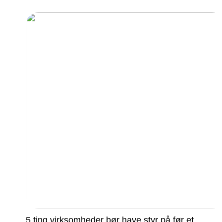
5 ting virksomheder bør have styr på før et