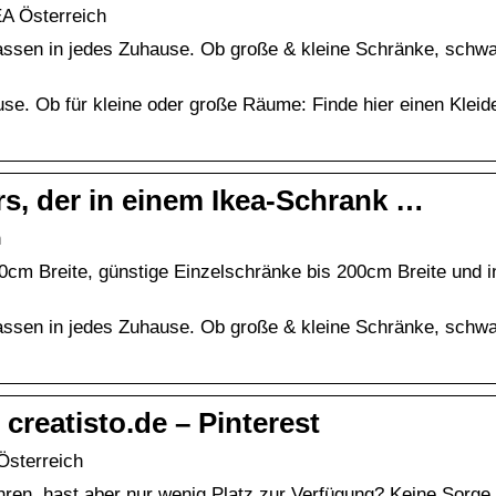
A Österreich
passen in jedes Zuhause. Ob große & kleine Schränke, schw
use. Ob für kleine oder große Räume: Finde hier einen Klei
rs, der in einem Ikea-Schrank …
h
0cm Breite, günstige Einzelschränke bis 200cm Breite und i
passen in jedes Zuhause. Ob große & kleine Schränke, schw
creatisto.de – Pinterest
Österreich
ren, hast aber nur wenig Platz zur Verfügung? Keine Sorge,