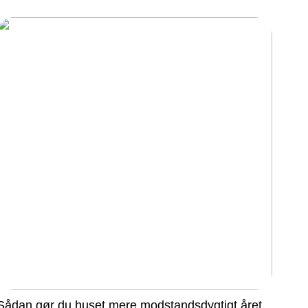
Sådan gør du huset mere modstandsdygtigt året