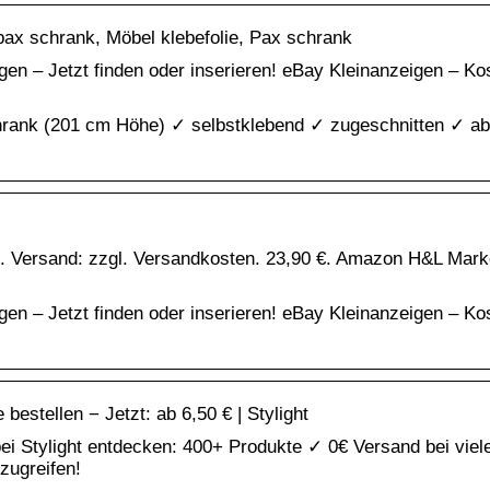
 pax schrank, Möbel klebefolie, Pax schrank
gen – Jetzt finden oder inserieren! eBay Kleinanzeigen – Ko
chrank (201 cm Höhe) ✓ selbstklebend ✓ zugeschnitten ✓ a
 Versand: zzgl. Versandkosten. 23,90 €. Amazon H&L Mark
gen – Jetzt finden oder inserieren! eBay Kleinanzeigen – Ko
estellen − Jetzt: ab 6,50 € | Stylight
i Stylight entdecken: 400+ Produkte ✓ 0€ Versand bei vie
zugreifen!