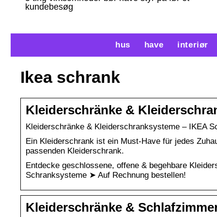
kundebesøg
hus
have
interiør
Ikea schrank
Kleiderschränke & Kleiderschr
Kleiderschränke & Kleiderschranksysteme – IKEA S
Ein Kleiderschrank ist ein Must-Have für jedes Zuha
passenden Kleiderschrank.
Entdecke geschlossene, offene & begehbare Kleide
Schranksysteme ➤ Auf Rechnung bestellen!
Kleiderschränke & Schlafzimme