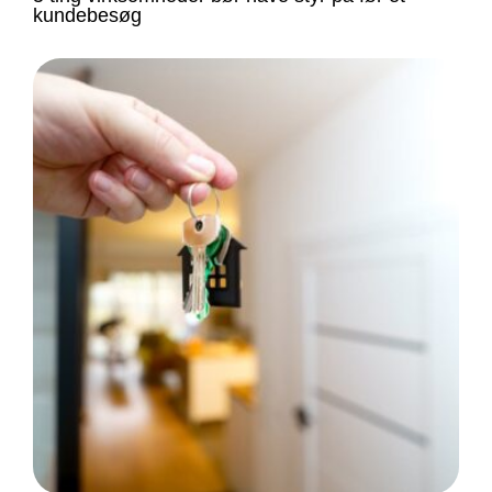
kundebesøg