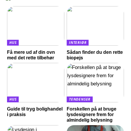
HUS
INTERIØR
Få mere ud af din ovn
Sådan finder du den rette
med det rette tilbehør
biopejs
HUS
TENDENSER
Guide til tryg bolighandel
Forskellen på at bruge
i praksis
lysdesignere frem for
almindelig belysning