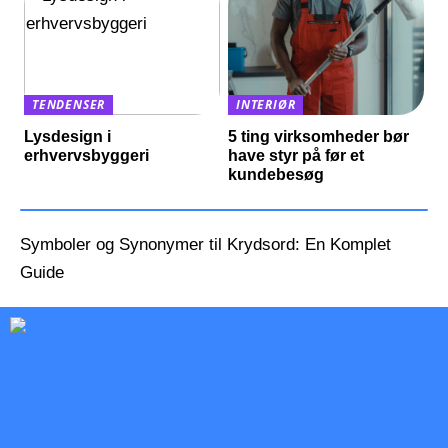
TENDENSER
INTERIØR
Lysdesign i
5 ting virksomheder bør
erhvervsbyggeri
have styr på før et
kundebesøg
Symboler og Synonymer til Krydsord: En Komplet
Guide