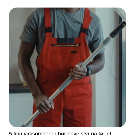
5 ting virksomheder bør have styr på før et