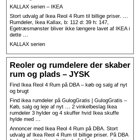
KALLAX serien – IKEA
Stort udvalg af Ikea Reol 4 Rum til billige priser. …
Rumdeler, Ikea Kallax, b: 112 d: 39 h: 147,
Egetræsmønster bliver ikke længere lavet af IKEA i
dette …
KALLAX serien
Reoler og rumdelere der skaber
rum og plads – JYSK
Find Ikea Reol 4 Rum på DBA – køb og salg af nyt
og brugt
Find ikea rumdeler på GulogGratis | GulogGratis –
Køb, salg og leje af nyt … 2 vinkelbeslag Ikea
rumdeler 3 hylder og 4 skuffer hvid Ikea skuffe
hylde med …
Annoncer med Ikea Reol 4 Rum på DBA. Stort
udvalg af Ikea Reol 4 Rum til billige priser. På DBA