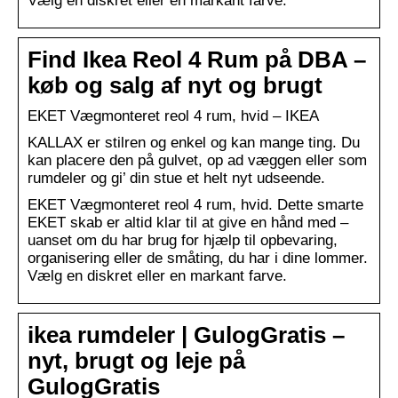
Vælg en diskret eller en markant farve.
Find Ikea Reol 4 Rum på DBA –
køb og salg af nyt og brugt
EKET Vægmonteret reol 4 rum, hvid – IKEA
KALLAX er stilren og enkel og kan mange ting. Du
kan placere den på gulvet, op ad væggen eller som
rumdeler og gi’ din stue et helt nyt udseende.
EKET Vægmonteret reol 4 rum, hvid. Dette smarte
EKET skab er altid klar til at give en hånd med –
uanset om du har brug for hjælp til opbevaring,
organisering eller de småting, du har i dine lommer.
Vælg en diskret eller en markant farve.
ikea rumdeler | GulogGratis –
nyt, brugt og leje på
GulogGratis