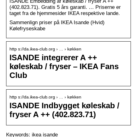
ISANDE Embedding af køleskab / fryser A ++
(402.823.71). Gratis 5 års garanti. … Priserne er
taget fra de hjemmesider IKEA respektive lande.
Sammenlign priser på IKEA Isande (Hvid)
Kølefryseskabe
http s://da.ikea-club.org › … › køkken
ISANDE integrerer A ++
køleskab / fryser – IKEA Fans
Club
http s://da.ikea-club.org › … › køkken
ISANDE Indbygget køleskab /
fryser A ++ (402.823.71)
Keywords: ikea isande