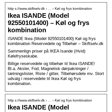
http s://www.skiftselv.dk › … › Køl og frys kombination
Ikea ISANDE (Model
92550101400) – Køl og frys
kombination
ISANDE Ikea (Model 92550101400) Køl og frys
kombination Reservedele og Tilbehør – Skiftselv.dk
Sammenlign priser på IKEA Isande (Hvid)
Kølefryseskabe.
Billige reservedele og tilbehør til Ikea ISANDE!
Bl.a. Aksler, Fod, Magnetisk dørpakninger /
tætningslister, Riste / gitter, Tilbehørsdele mv. Stort
udvalg i reservedele til Ikea Køl og frys
kombination.
http s://www.skiftselv.dk › … › Køl og frys kombination
Ikea ISANDE (Model