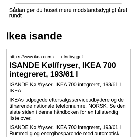
Sådan gør du huset mere modstandsdygtigt året
rundt
Ikea isande
http s://www.ikea.com › … › Indbygget
ISANDE Køl/fryser, IKEA 700
integreret, 193/61 l
ISANDE Køl/fryser, IKEA 700 integreret, 193/61 l –
IKEA
IKEAs udpegede eftersalgsserviceudbydere og de
tilhørende nationale telefonnumre. NORSK. Se den
siste siden i denne håndboken for en fullstendig
liste over.
ISANDE Køl/fryser, IKEA 700 integreret, 193/61 l
Rummelig og energibesparende med automatisk