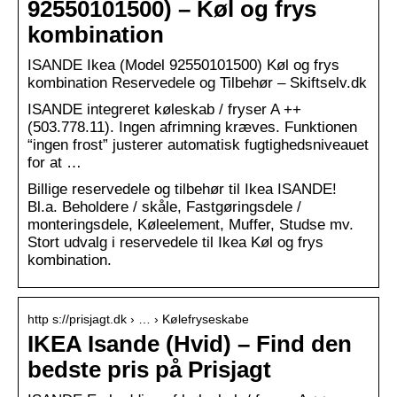
92550101500) – Køl og frys
kombination
ISANDE Ikea (Model 92550101500) Køl og frys
kombination Reservedele og Tilbehør – Skiftselv.dk
ISANDE integreret køleskab / fryser A ++
(503.778.11). Ingen afrimning kræves. Funktionen
“ingen frost” justerer automatisk fugtighedsniveauet
for at …
Billige reservedele og tilbehør til Ikea ISANDE!
Bl.a. Beholdere / skåle, Fastgøringsdele /
monteringsdele, Køleelement, Muffer, Studse mv.
Stort udvalg i reservedele til Ikea Køl og frys
kombination.
http s://prisjagt.dk › … › Kølefryseskabe
IKEA Isande (Hvid) – Find den
bedste pris på Prisjagt