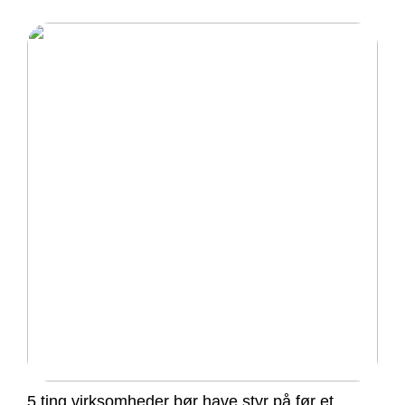
5 ting virksomheder bør have styr på før et