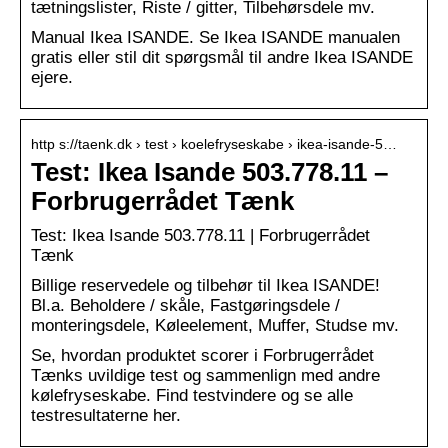
tætningslister, Riste / gitter, Tilbehørsdele mv.
Manual Ikea ISANDE. Se Ikea ISANDE manualen
gratis eller stil dit spørgsmål til andre Ikea ISANDE
ejere.
http s://taenk.dk › test › koelefryseskabe › ikea-isande-5…
Test: Ikea Isande 503.778.11 –
Forbrugerrådet Tænk
Test: Ikea Isande 503.778.11 | Forbrugerrådet
Tænk
Billige reservedele og tilbehør til Ikea ISANDE!
Bl.a. Beholdere / skåle, Fastgøringsdele /
monteringsdele, Køleelement, Muffer, Studse mv.
Se, hvordan produktet scorer i Forbrugerrådet
Tænks uvildige test og sammenlign med andre
kølefryseskabe. Find testvindere og se alle
testresultaterne her.