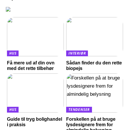
HUS
INTERIØR
Få mere ud af din ovn
Sådan finder du den rette
med det rette tilbehør
biopejs
HUS
TENDENSER
Guide til tryg bolighandel
Forskellen på at bruge
i praksis
lysdesignere frem for