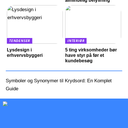
almindelig belysning
TENDENSER
INTERIØR
Lysdesign i
5 ting virksomheder bør
erhvervsbyggeri
have styr på før et
kundebesøg
Symboler og Synonymer til Krydsord: En Komplet
Guide