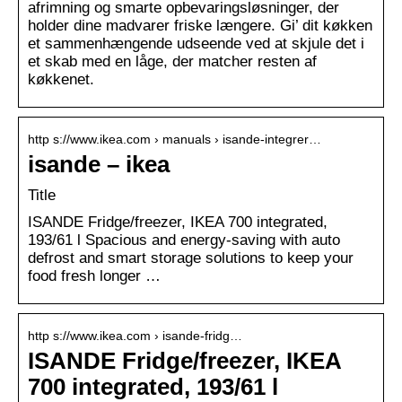
afrimning og smarte opbevaringsløsninger, der
holder dine madvarer friske længere. Gi’ dit køkken
et sammenhængende udseende ved at skjule det i
et skab med en låge, der matcher resten af
køkkenet.
http s://www.ikea.com › manuals › isande-integrer…
isande – ikea
Title
ISANDE Fridge/freezer, IKEA 700 integrated,
193/61 l Spacious and energy-saving with auto
defrost and smart storage solutions to keep your
food fresh longer …
http s://www.ikea.com › isande-fridg…
ISANDE Fridge/freezer, IKEA
700 integrated, 193/61 l