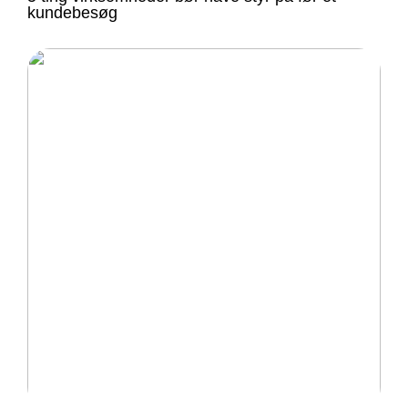
kundebesøg