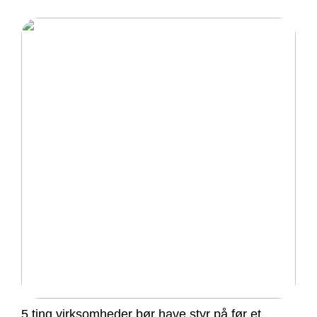
5 ting virksomheder bør have styr på før et