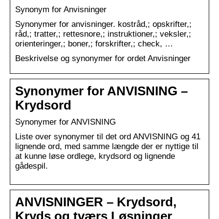
Synonym for Anvisninger
Synonymer for anvisninger. kostråd,; opskrifter,;
råd,; tratter,; rettesnore,; instruktioner,; veksler,;
orienteringer,; boner,; forskrifter,; check, …
Beskrivelse og synonymer for ordet Anvisninger
Synonymer for ANVISNING –
Krydsord
Synonymer for ANVISNING
Liste over synonymer til det ord ANVISNING og 41
lignende ord, med samme længde der er nyttige til
at kunne løse ordlege, krydsord og lignende
gådespil.
ANVISNINGER – Krydsord,
Kryds og tværs Løsninger