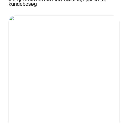
kundebesøg