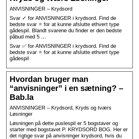
ANVISNINGER – Krydsord
Svar ✓ for ANVISNINGER i krydsord. Find de
bedste svar ⭐ for at kunne afslutte ethvert type
gådespil. Blandt svarene du finder er den bedste
påbud med 5 …
Svar ✅ for ANVISNINGER i krydsord. Find de
bedste svar ⭐ for at kunne afslutte ethvert type
gådespil
Hvordan bruger man
“anvisninger” i en sætning? –
Bab.la
ANVISNINGER – Krydsord, Kryds og tværs
Løsninger
Løsningen på dette puslespil er 5 bogstaver og
starter med bogstavet P. KRYDSORD BOG. Her er
det rigtige svar på anvisninger krydsord, hvis du