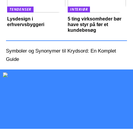
TENDENSER
INTERIØR
Lysdesign i
5 ting virksomheder bør
erhvervsbyggeri
have styr på før et
kundebesøg
Symboler og Synonymer til Krydsord: En Komplet
Guide