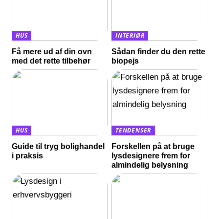
HUS
INTERIØR
Få mere ud af din ovn
Sådan finder du den rette
med det rette tilbehør
biopejs
HUS
TENDENSER
Guide til tryg bolighandel
Forskellen på at bruge
i praksis
lysdesignere frem for
almindelig belysning